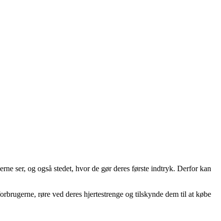
rne ser, og også stedet, hvor de gør deres første indtryk. Derfor kan
rbrugerne, røre ved deres hjertestrenge og tilskynde dem til at købe