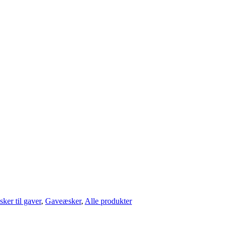
ker til gaver
,
Gaveæsker
,
Alle produkter