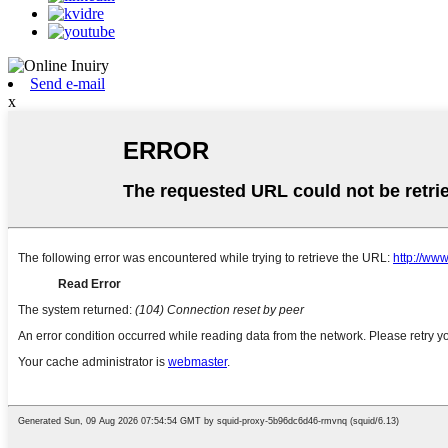
Send e-mail
x