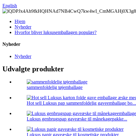
English
Hjem
Nyheder
Hvorfor bliver luksusemballagen populær?
Nyheder
Nyheder
Udvalgte produkter
sammenfoldelig tøjemballage
Hot sell Luksus pap sammenfoldelig gaveemballage bo...
Luksus genbrugspap gaveæske til månekagepakke...
Luksus papir gaveæske til kosmetiske produkter