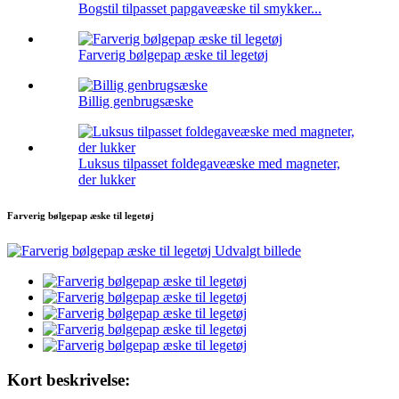
Bogstil tilpasset papgaveæske til smykker...
Farverig bølgepap æske til legetøj
Billig genbrugsæske
Luksus tilpasset foldegaveæske med magneter,
der lukker
Farverig bølgepap æske til legetøj
Kort beskrivelse: