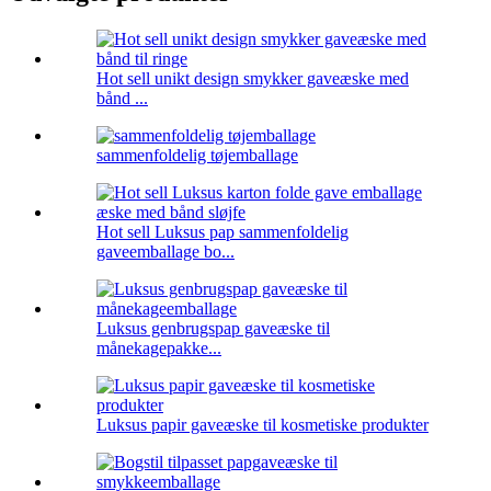
Hot sell unikt design smykker gaveæske med
bånd ...
sammenfoldelig tøjemballage
Hot sell Luksus pap sammenfoldelig
gaveemballage bo...
Luksus genbrugspap gaveæske til
månekagepakke...
Luksus papir gaveæske til kosmetiske produkter