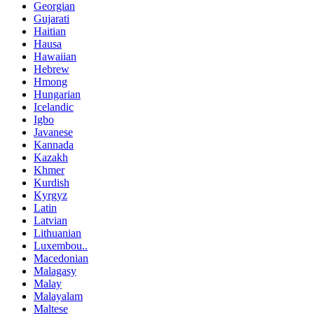
Georgian
Gujarati
Haitian
Hausa
Hawaiian
Hebrew
Hmong
Hungarian
Icelandic
Igbo
Javanese
Kannada
Kazakh
Khmer
Kurdish
Kyrgyz
Latin
Latvian
Lithuanian
Luxembou..
Macedonian
Malagasy
Malay
Malayalam
Maltese