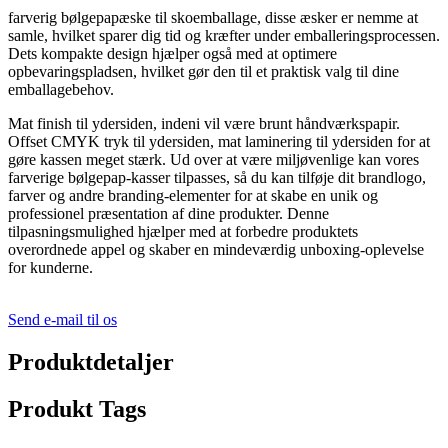
farverig bølgepapæske til skoemballage, disse æsker er nemme at
samle, hvilket sparer dig tid og kræfter under emballeringsprocessen.
Dets kompakte design hjælper også med at optimere
opbevaringspladsen, hvilket gør den til et praktisk valg til dine
emballagebehov.
Mat finish til ydersiden, indeni vil være brunt håndværkspapir.
Offset CMYK tryk til ydersiden, mat laminering til ydersiden for at
gøre kassen meget stærk. Ud over at være miljøvenlige kan vores
farverige bølgepap-kasser tilpasses, så du kan tilføje dit brandlogo,
farver og andre branding-elementer for at skabe en unik og
professionel præsentation af dine produkter. Denne
tilpasningsmulighed hjælper med at forbedre produktets
overordnede appel og skaber en mindeværdig unboxing-oplevelse
for kunderne.
Send e-mail til os
Produktdetaljer
Produkt Tags