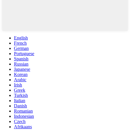
English
French
German
Portuguese
Spanish
Russian
Japanese
Korean
Arabic
Irish
Greek
Turkish
Italian
Danish
Romanian
Indonesian
Czech
Afrikaans