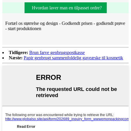
Hvordan laver man en tilpasset ordre?
Fortæl os størrelse og design - Godkendt prisen - godkendt prøve
- start produktionen
Tidligere:
Brun farve genbrugspostkasse
Næste:
Papir genbrugt sammenfoldelig gaveæske til kosmetik