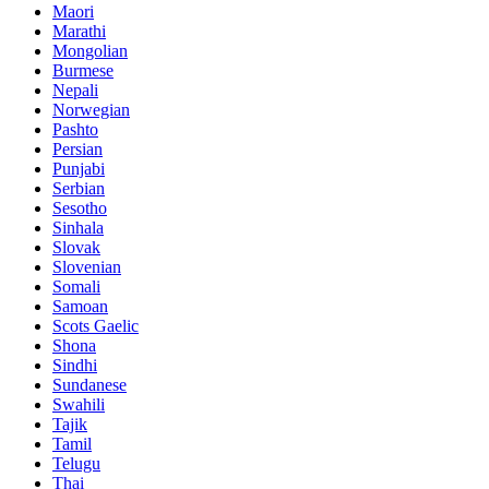
Maori
Marathi
Mongolian
Burmese
Nepali
Norwegian
Pashto
Persian
Punjabi
Serbian
Sesotho
Sinhala
Slovak
Slovenian
Somali
Samoan
Scots Gaelic
Shona
Sindhi
Sundanese
Swahili
Tajik
Tamil
Telugu
Thai