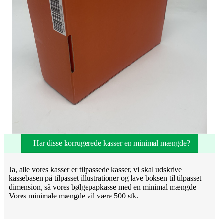
Har disse korrugerede kasser en minimal mængde?
Ja, alle vores kasser er tilpassede kasser, vi skal udskrive
kassebasen på tilpasset illustrationer og lave boksen til tilpasset
dimension, så vores bølgepapkasse med en minimal mængde.
Vores minimale mængde vil være 500 stk.