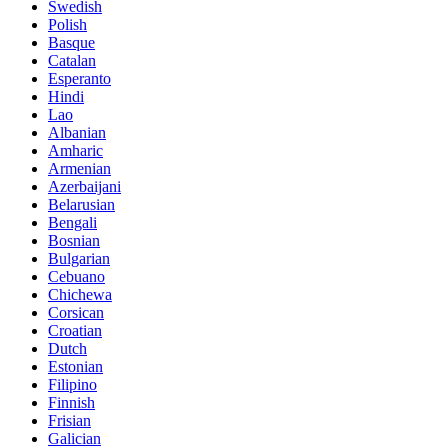
Swedish
Polish
Basque
Catalan
Esperanto
Hindi
Lao
Albanian
Amharic
Armenian
Azerbaijani
Belarusian
Bengali
Bosnian
Bulgarian
Cebuano
Chichewa
Corsican
Croatian
Dutch
Estonian
Filipino
Finnish
Frisian
Galician