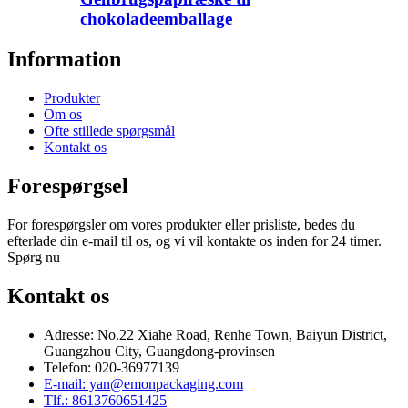
chokoladeemballage
Information
Produkter
Om os
Ofte stillede spørgsmål
Kontakt os
Forespørgsel
For forespørgsler om vores produkter eller prisliste, bedes du
efterlade din e-mail til os, og vi vil kontakte os inden for 24 timer.
Spørg nu
Kontakt os
Adresse: No.22 Xiahe Road, Renhe Town, Baiyun District,
Guangzhou City, Guangdong-provinsen
Telefon: 020-36977139
E-mail: yan@emonpackaging.com
Tlf.: 8613760651425