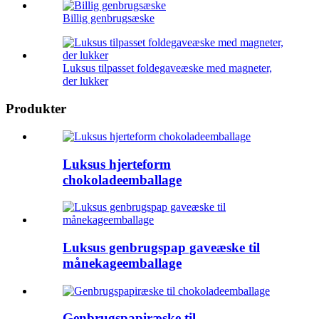
Billig genbrugsæske
Luksus tilpasset foldegaveæske med magneter,
der lukker
Produkter
Luksus hjerteform
chokoladeemballage
Luksus genbrugspap gaveæske til
månekageemballage
Genbrugspapiræske til