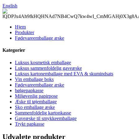
English
Hjem
Produkter
Fødevareemballage æske
Kategorier
Luksus kosmetisk emballage
Luksus sammenfoldelig gaveæske
Luksus kartonemballage med EVA & skumindsats
Vin emballage boks
Fødevareemballage æske
bølgepapkasse
Miljøvenlig papirpose
Æske til tøjemballage
Sko emballage æske
Sammenfoldelig kartonkasse
Gaveæske til smykkeemballage
Trykt papkasse
Udvalgte produkter