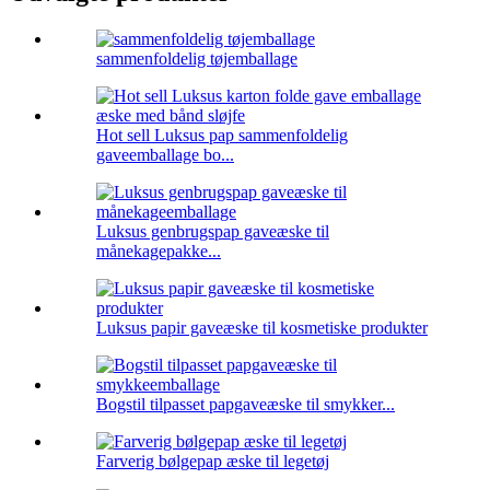
sammenfoldelig tøjemballage
Hot sell Luksus pap sammenfoldelig
gaveemballage bo...
Luksus genbrugspap gaveæske til
månekagepakke...
Luksus papir gaveæske til kosmetiske produkter
Bogstil tilpasset papgaveæske til smykker...
Farverig bølgepap æske til legetøj