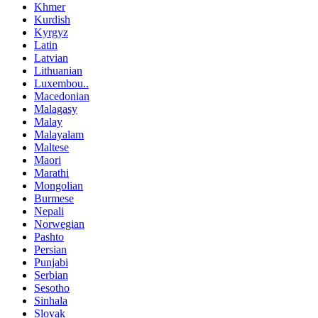
Khmer
Kurdish
Kyrgyz
Latin
Latvian
Lithuanian
Luxembou..
Macedonian
Malagasy
Malay
Malayalam
Maltese
Maori
Marathi
Mongolian
Burmese
Nepali
Norwegian
Pashto
Persian
Punjabi
Serbian
Sesotho
Sinhala
Slovak