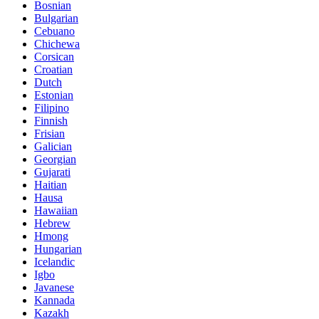
Bosnian
Bulgarian
Cebuano
Chichewa
Corsican
Croatian
Dutch
Estonian
Filipino
Finnish
Frisian
Galician
Georgian
Gujarati
Haitian
Hausa
Hawaiian
Hebrew
Hmong
Hungarian
Icelandic
Igbo
Javanese
Kannada
Kazakh