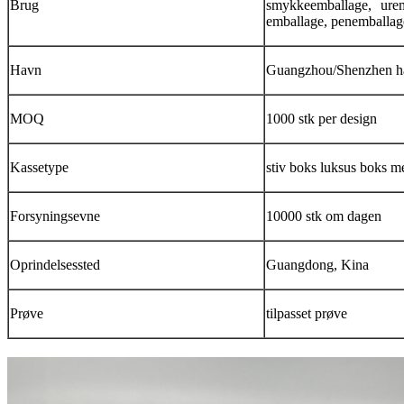
Brug
smykkeemballage, urem
emballage, penemballag
Havn
Guangzhou/Shenzhen h
MOQ
1000 stk per design
Kassetype
stiv boks luksus boks 
Forsyningsevne
10000 stk om dagen
Oprindelsessted
Guangdong, Kina
Prøve
tilpasset prøve