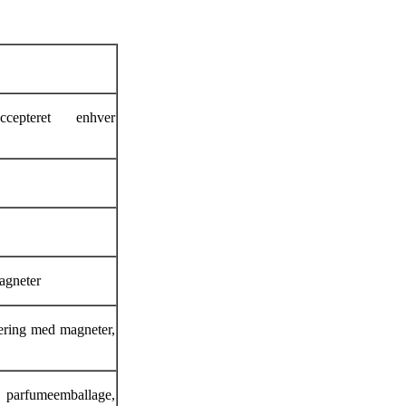
cepteret enhver
agneter
ring med magneter,
parfumeemballage,