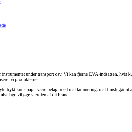
r
nstrumentet under transport osv. Vi kan fjerne EVA-indsatsen, hvis kun
basere på produkterne.
yk. trykt kunstpapir være belagt med mat laminering, mat finish gør a
allage vil øge værdien af ​​dit brand.