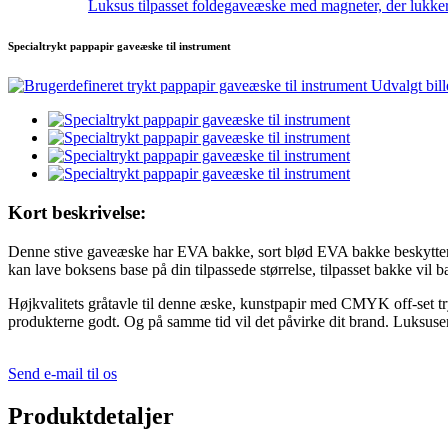
Luksus tilpasset foldegaveæske med magneter, der lukke
Specialtrykt pappapir gaveæske til instrument
Kort beskrivelse:
Denne stive gaveæske har EVA bakke, sort blød EVA bakke beskytter i
kan lave boksens base på din tilpassede størrelse, tilpasset bakke vil 
Højkvalitets gråtavle til denne æske, kunstpapir med CMYK off-set tr
produkterne godt. Og på samme tid vil det påvirke dit brand. Luksusemb
Send e-mail til os
Produktdetaljer