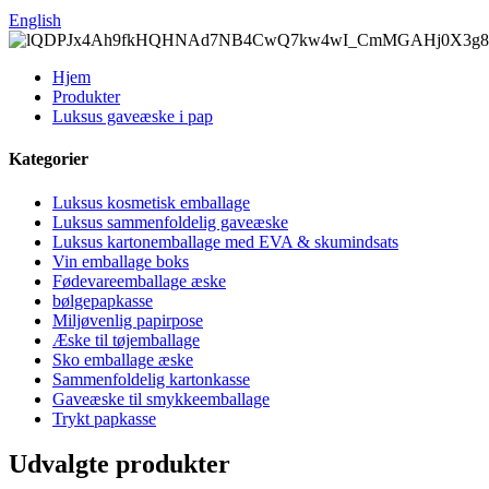
English
Hjem
Produkter
Luksus gaveæske i pap
Kategorier
Luksus kosmetisk emballage
Luksus sammenfoldelig gaveæske
Luksus kartonemballage med EVA & skumindsats
Vin emballage boks
Fødevareemballage æske
bølgepapkasse
Miljøvenlig papirpose
Æske til tøjemballage
Sko emballage æske
Sammenfoldelig kartonkasse
Gaveæske til smykkeemballage
Trykt papkasse
Udvalgte produkter