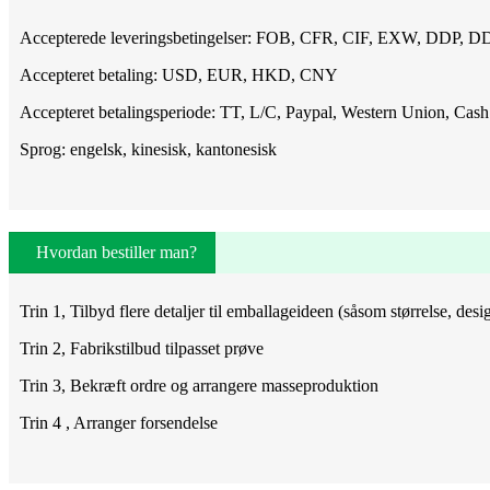
Accepterede leveringsbetingelser: FOB, CFR, CIF, EXW, DDP, 
Accepteret betaling: USD, EUR, HKD, CNY
Accepteret betalingsperiode: TT, L/C, Paypal, Western Union, Cash
Sprog: engelsk, kinesisk, kantonesisk
Hvordan bestiller man?
Trin 1, Tilbyd flere detaljer til emballageideen (såsom størrelse, de
Trin 2, Fabrikstilbud tilpasset prøve
Trin 3, Bekræft ordre og arrangere masseproduktion
Trin 4 , Arranger forsendelse