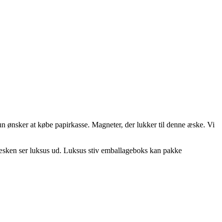
 ønsker at købe papirkasse. Magneter, der lukker til denne æske. Vi
t æsken ser luksus ud. Luksus stiv emballageboks kan pakke